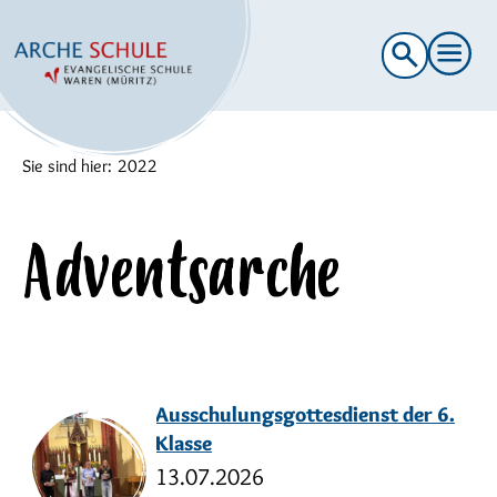
Suche
nach:
Sie sind hier:
2022
Adventsarche
Ausschulungsgottesdienst der 6.
Klasse
13.07.2026