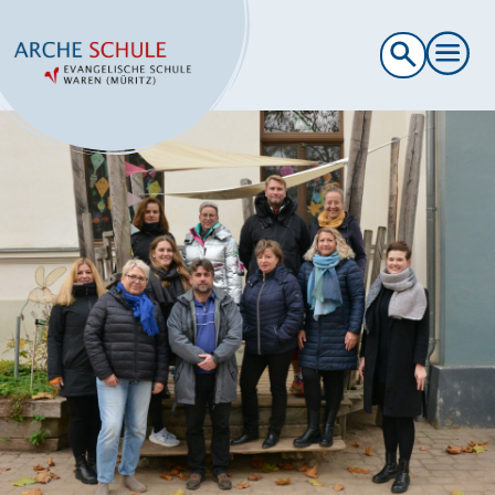
Suche
nach: