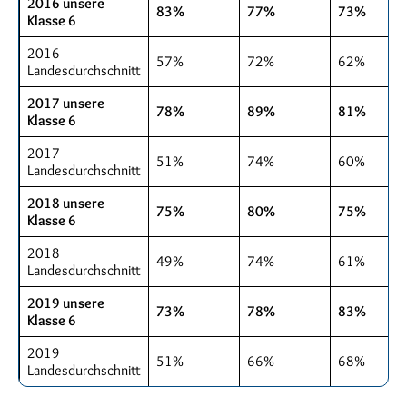
2016 unsere
83%
77%
73%
Klasse 6
2016
57%
72%
62%
Landesdurchschnitt
2017 unsere
78%
89%
81%
Klasse 6
2017
51%
74%
60%
Landesdurchschnitt
2018 unsere
75%
80%
75%
Klasse 6
2018
49%
74%
61%
Landesdurchschnitt
2019 unsere
73%
78%
83%
Klasse 6
2019
51%
66%
68%
Landesdurchschnitt