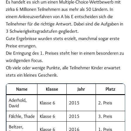
Es handelt es sich um einen Multiple-Choice-Wettbewerb mit
zirka 6 Millionen Teilnehmern aus mehr als 50 Ländern. In
einem Ankreuzverfahren von A bis E entscheiden sich die
Teilnehmer für die richtige Antwort. Dabei sind die Aufgaben in
3 Schwierigkeitsgradstufen gegliedert.
Gute Ergebnisse wurden stets erzielt, manchmal sogar erste
Preise errungen.
Die Erringung des 1. Preises steht hier in einem besonderen zu
würdigenden Focus.
Ob viele oder wenige Punkte, alle Teilnehmer Kinder erwartet
stets ein kleines Geschenk.
Name
Klasse
Jahr
Platz
Aderhold,
Klasse 6
2015
2. Preis
David
Fälchle, Thade
Klasse 6
2015
3. Preis
Beltzer,
Klasse 6
2016
1. Preis