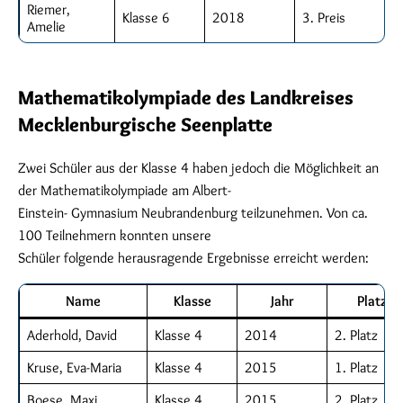
Riemer,
Klasse 6
2018
3. Preis
Amelie
Mathematikolympiade des Landkreises
Mecklenburgische Seenplatte
Zwei Schüler aus der Klasse 4 haben jedoch die Möglichkeit an
der Mathematikolympiade am Albert-
Einstein- Gymnasium Neubrandenburg teilzunehmen. Von ca.
100 Teilnehmern konnten unsere
Schüler folgende herausragende Ergebnisse erreicht werden:
Name
Klasse
Jahr
Platz
Aderhold, David
Klasse 4
2014
2. Platz
Kruse, Eva-Maria
Klasse 4
2015
1. Platz
Boese, Maxi
Klasse 4
2015
2. Platz