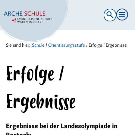
Suche
nach:
Sie sind hier:
Schule
/
Orientierungsstufe
/
Erfolge / Ergebnisse
Erfolge /
Ergebnisse
Ergebnisse bei der Landesolympiade in
Rostock: