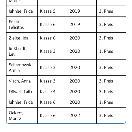
Malte
Jahnke, Frida
Klasse 5
2019
3. Preis
Ensat,
Klasse 6
2019
3. Preis
Felicitas
Zielke, Ida
Klasse 6
2020
3. Preis
Rüßboldt,
Klasse 3
2020
1. Preis
Levi
Scharnowski,
Klasse 3
2020
3. Preis
Armin
Vlach, Anna
Klasse 3
2020
3. Preis
Düwell, Laila
Klasse 4
2020
3. Preis
Jahnke, Frida
Klasse 6
2020
1. Preis
Ockert,
Klasse 6
2022
3. Preis
Moritz