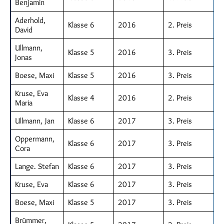
Benjamin
Aderhold,
Klasse 6
2016
2. Preis
David
Ullmann,
Klasse 5
2016
3. Preis
Jonas
Boese, Maxi
Klasse 5
2016
3. Preis
Kruse, Eva
Klasse 4
2016
2. Preis
Maria
Ullmann, Jan
Klasse 6
2017
3. Preis
Oppermann,
Klasse 6
2017
3. Preis
Cora
Lange. Stefan
Klasse 6
2017
3. Preis
Kruse, Eva
Klasse 6
2017
3. Preis
Boese, Maxi
Klasse 5
2017
3. Preis
Brümmer,