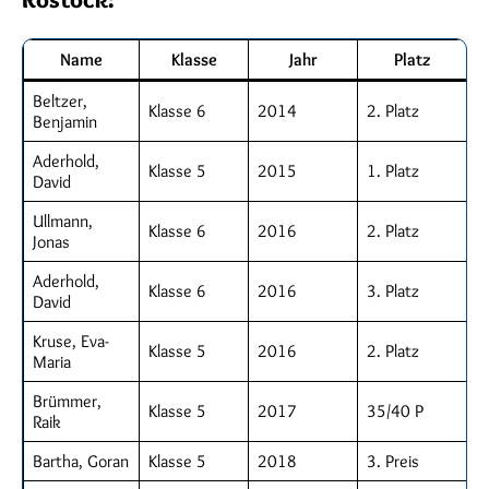
Name
Klasse
Jahr
Platz
Beltzer,
Klasse 6
2014
2. Platz
Benjamin
Aderhold,
Klasse 5
2015
1. Platz
David
Ullmann,
Klasse 6
2016
2. Platz
Jonas
Aderhold,
Klasse 6
2016
3. Platz
David
Kruse, Eva-
Klasse 5
2016
2. Platz
Maria
Brümmer,
Klasse 5
2017
35/40 P
Raik
Bartha, Goran
Klasse 5
2018
3. Preis