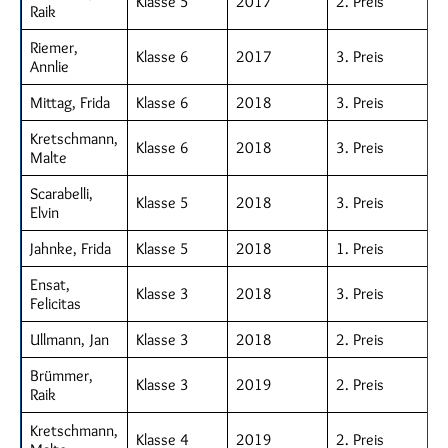
Klasse 5
2017
2. Preis
Raik
Riemer,
Klasse 6
2017
3. Preis
Annlie
Mittag, Frida
Klasse 6
2018
3. Preis
Kretschmann,
Klasse 6
2018
3. Preis
Malte
Scarabelli,
Klasse 5
2018
3. Preis
Elvin
Jahnke, Frida
Klasse 5
2018
1. Preis
Ensat,
Klasse 3
2018
3. Preis
Felicitas
Ullmann, Jan
Klasse 3
2018
2. Preis
Brümmer,
Klasse 3
2019
2. Preis
Raik
Kretschmann,
Klasse 4
2019
2. Preis