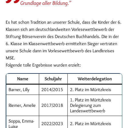
Grundlage aller Bildung.”
Es hat schon Tradition an unserer Schule, dass die Kinder der 6.
Klassen sich am deutschlandweiten Vorlesewettbewerb der
Stiftung Börsenverein des Deutschen Buchhandels. Die in der
6. Klasse im Klassenwettbewerb ermittelten Sieger vertraten
unsere Schule dann im Vorlesewettbewerb des Landkreises
MSE.
Folgende tolle Ergebnisse wurden erzielt:
Name
Schuljahr
Weiterdelegation
Barner, Lilly
2014/2015
2. Platz im Müritzkreis
1. Platz im Müritzkreis
Riemer, Amelie
2017/2018
Delegierung zum
Landeswettbewerb
Soppa, Emma-
2022/2023
2. Platz im Müritzkreis
Luise