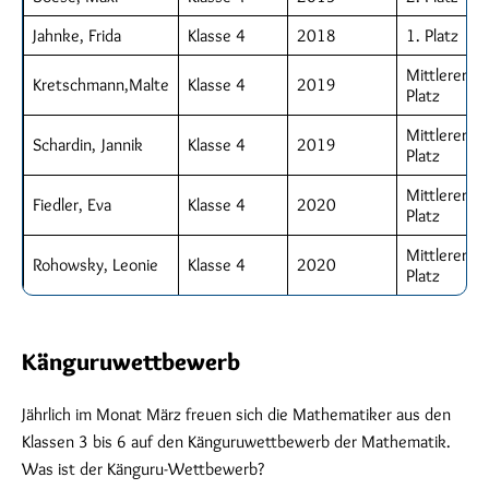
Jahnke, Frida
Klasse 4
2018
1. Platz
Mittlerer
Kretschmann,Malte
Klasse 4
2019
Platz
Mittlerer
Schardin, Jannik
Klasse 4
2019
Platz
Mittlerer
Fiedler, Eva
Klasse 4
2020
Platz
Mittlerer
Rohowsky, Leonie
Klasse 4
2020
Platz
Känguruwettbewerb
Jährlich im Monat März freuen sich die Mathematiker aus den
Klassen 3 bis 6 auf den Känguruwettbewerb der Mathematik.
Was ist der Känguru-Wettbewerb?