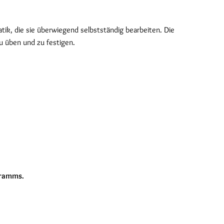
k, die sie überwiegend selbstständig bearbeiten. Die
 zu üben und zu festigen.
gramms.