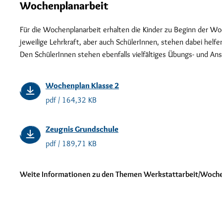
Wochenplanarbeit
Für die Wochenplanarbeit erhalten die Kinder zu Beginn der W
jeweilige Lehrkraft, aber auch SchülerInnen, stehen dabei helf
Den SchülerInnen stehen ebenfalls vielfältiges Übungs- und A
Wochenplan Klasse 2
pdf / 164,32 KB
Zeugnis Grundschule
pdf / 189,71 KB
Weite Informationen zu den Themen Werkstattarbeit/Wochen