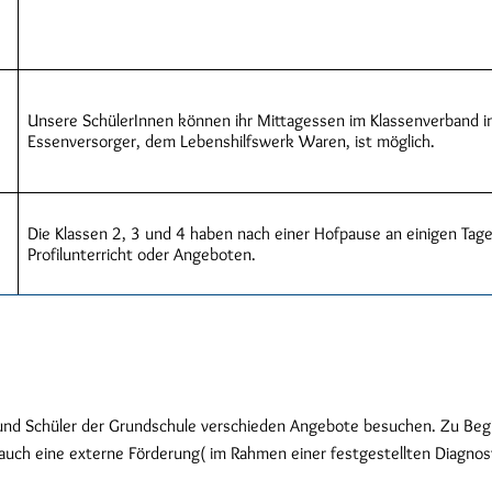
Unsere SchülerInnen können ihr Mittagessen im Klassenverband i
Essenversorger, dem Lebenshilfswerk Waren, ist möglich.
Die Klassen 2, 3 und 4 haben nach einer Hofpause an einigen Tagen
Profilunterricht oder Angeboten.
und Schüler der Grundschule verschieden Angebote besuchen. Zu Begin
r auch eine externe Förderung( im Rahmen einer festgestellten Diagnos