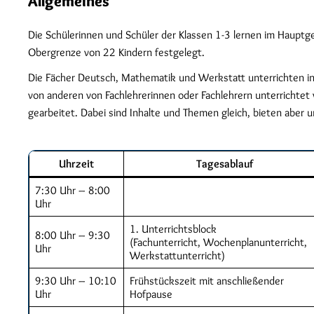
Allgemeines
Die Schülerinnen und Schüler der Klassen 1-3 lernen im Hauptge
Obergrenze von 22 Kindern festgelegt.
Die Fächer Deutsch, Mathematik und Werkstatt unterrichten in 
von anderen von Fachlehrerinnen oder Fachlehrern unterrichtet
gearbeitet. Dabei sind Inhalte und Themen gleich, bieten aber
Uhrzeit
Tagesablauf
7:30 Uhr – 8:00
Uhr
1. Unterrichtsblock
8:00 Uhr – 9:30
(Fachunterricht, Wochenplanunterricht,
Uhr
Werkstattunterricht)
9:30 Uhr – 10:10
Frühstückszeit mit anschließender
Uhr
Hofpause