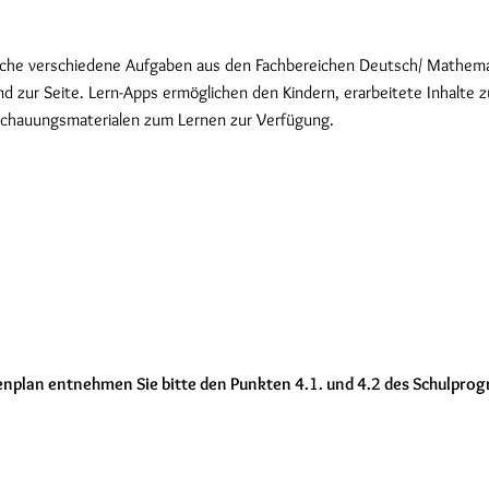
oche verschiedene Aufgaben aus den Fachbereichen Deutsch/ Mathemati
end zur Seite. Lern-Apps ermöglichen den Kindern, erarbeitete Inhalte
nschauungsmaterialen zum Lernen zur Verfügung.
plan entnehmen Sie bitte den Punkten 4.1. und 4.2 des Schulpro