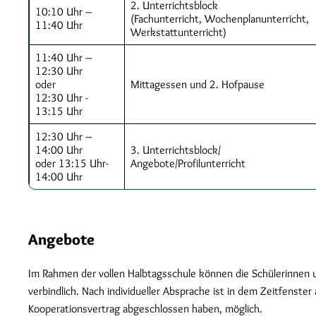
2. Unterrichtsblock
10:10 Uhr –
(Fachunterricht, Wochenplanunterricht,
11:40 Uhr
Werkstattunterricht)
11:40 Uhr –
12:30 Uhr
oder
Mittagessen und 2. Hofpause
12:30 Uhr -
13:15 Uhr
12:30 Uhr –
14:00 Uhr
3. Unterrichtsblock/
oder 13:15 Uhr-
Angebote/Profilunterricht
14:00 Uhr
Angebote
Im Rahmen der vollen Halbtagsschule können die Schülerinnen 
verbindlich. Nach individueller Absprache ist in dem Zeitfenste
Kooperationsvertrag abgeschlossen haben, möglich.