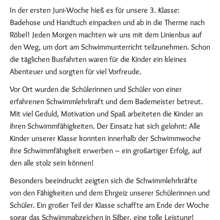
In der ersten Juni-Woche hieß es für unsere 3. Klasse:
Badehose und Handtuch einpacken und ab in die Therme nach
Röbel! Jeden Morgen machten wir uns mit dem Linienbus auf
den Weg, um dort am Schwimmunterricht teilzunehmen. Schon
die täglichen Busfahrten waren für die Kinder ein kleines
Abenteuer und sorgten für viel Vorfreude.
Vor Ort wurden die Schülerinnen und Schüler von einer
erfahrenen Schwimmlehrkraft und dem Bademeister betreut.
Mit viel Geduld, Motivation und Spaß arbeiteten die Kinder an
ihren Schwimmfähigkeiten. Der Einsatz hat sich gelohnt: Alle
Kinder unserer Klasse konnten innerhalb der Schwimmwoche
ihre Schwimmfähigkeit erwerben – ein großartiger Erfolg, auf
den alle stolz sein können!
Besonders beeindruckt zeigten sich die Schwimmlehrkräfte
von den Fähigkeiten und dem Ehrgeiz unserer Schülerinnen und
Schüler. Ein großer Teil der Klasse schaffte am Ende der Woche
sogar das Schwimmabzeichen in Silber, eine tolle Leistung!