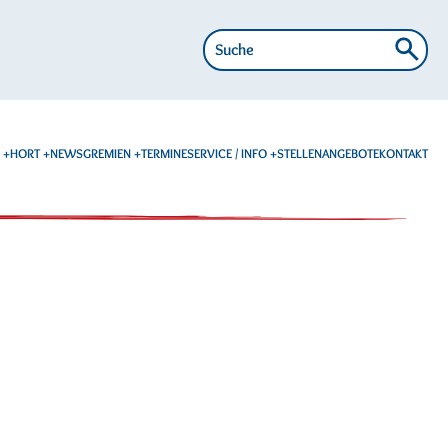
Suche
nach:
E
HORT
NEWS
GREMIEN
TERMINE
SERVICE / INFO
STELLENANGEBOTE
KONTAKT