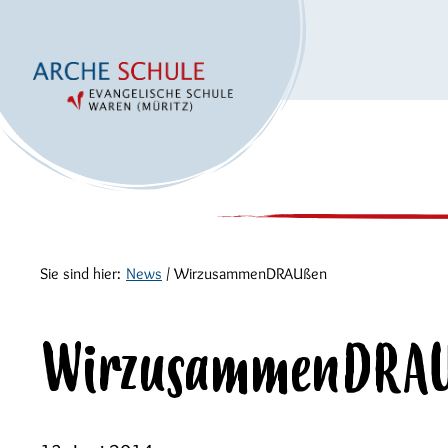
Sie sind hier:
News
/
WirzusammenDRAUßen
WirzusammenDRA