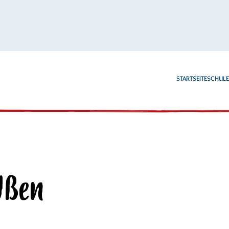
STARTSEITE
SCHUL
Ußen