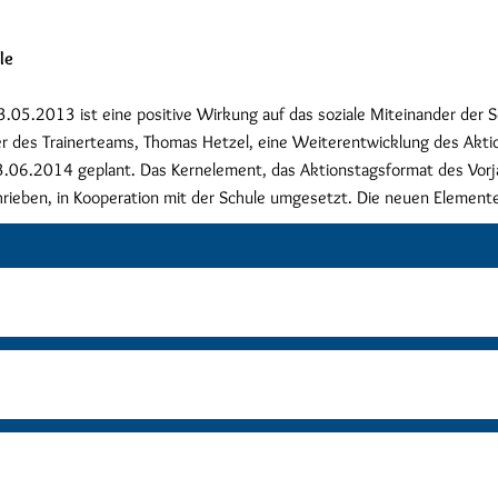
le
.2013 ist eine positive Wirkung auf das soziale Miteinander der Sc
er des Trainerteams, Thomas Hetzel, eine Weiterentwicklung des Akti
13.06.2014 geplant. Das Kernelement, das Aktionstagsformat des Vorj
hrieben, in Kooperation mit der Schule umgesetzt. Die neuen Elemen