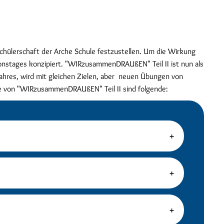
hülerschaft der Arche Schule festzustellen. Um die Wirkung
onstages konzipiert. "WIRzusammenDRAUßEN" Teil II ist nun als
ahres, wird mit gleichen Zielen, aber neuen Übungen von
te von "WIRzusammenDRAUßEN" Teil II sind folgende: