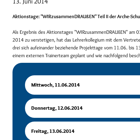
13. Juni 2014
Aktionstage: "WIRzusammenDRAUßEN" Teil II der Arche-Schu
Als Ergebnis des Aktionstages "WIRzusammenDRAUßEN" am 03.05
2014 zu verstetigen, hat das Lehrerkollegium mit dem Vertret
drei sich aufeinander beziehende Projekttage vom 11.06. bis 
einem externen Trainerteam geplant und wie nachfolgend besc
Mittwoch, 11.06.2014
Donnertag, 12.06.2014
Freitag, 13.06.2014