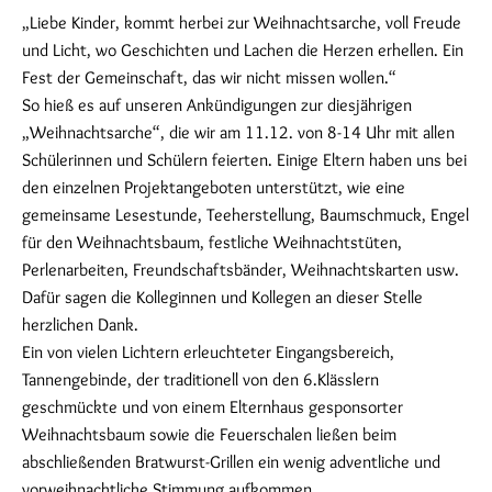
„Liebe Kinder, kommt herbei zur Weihnachtsarche, voll Freude
und Licht, wo Geschichten und Lachen die Herzen erhellen. Ein
Fest der Gemeinschaft, das wir nicht missen wollen.“
So hieß es auf unseren Ankündigungen zur diesjährigen
„Weihnachtsarche“, die wir am 11.12. von 8-14 Uhr mit allen
Schülerinnen und Schülern feierten. Einige Eltern haben uns bei
den einzelnen Projektangeboten unterstützt, wie eine
gemeinsame Lesestunde, Teeherstellung, Baumschmuck, Engel
für den Weihnachtsbaum, festliche Weihnachtstüten,
Perlenarbeiten, Freundschaftsbänder, Weihnachtskarten usw.
Dafür sagen die Kolleginnen und Kollegen an dieser Stelle
herzlichen Dank.
Ein von vielen Lichtern erleuchteter Eingangsbereich,
Tannengebinde, der traditionell von den 6.Klässlern
geschmückte und von einem Elternhaus gesponsorter
Weihnachtsbaum sowie die Feuerschalen ließen beim
abschließenden Bratwurst-Grillen ein wenig adventliche und
vorweihnachtliche Stimmung aufkommen.