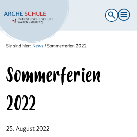
Suche
nach:
Sie sind hier:
News
/
Sommerferien 2022
Sommerferien
2022
25. August 2022