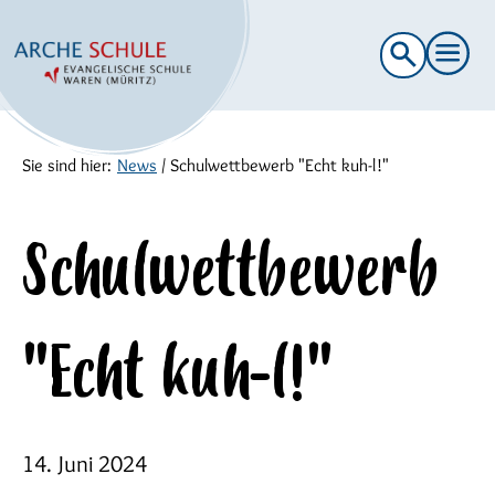
Suche
nach:
Sie sind hier:
News
/
Schulwettbewerb "Echt kuh-l!"
Schulwettbewerb
"Echt kuh-l!"
14. Juni 2024