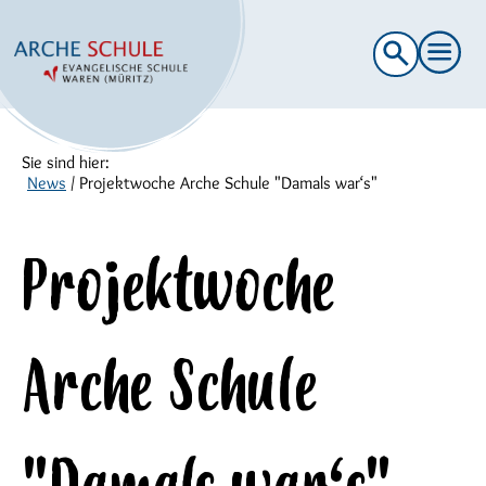
Suche
nach:
Sie sind hier:
News
/
Projektwoche Arche Schule "Damals war‘s"
Projektwoche
Arche Schule