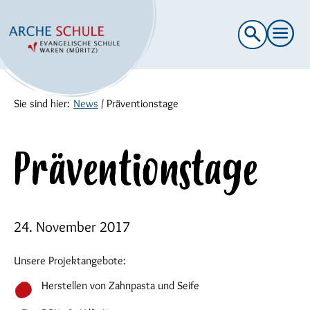
Suche
nach:
Sie sind hier:
News
/
Präventionstage
Präventionstage
24. November 2017
Unsere Projektangebote:
Herstellen von Zahnpasta und Seife