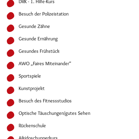
DRK - 1. Hilfe-Kurs
Besuch der Polizeistation
Gesunde Zähne
Gesunde Ernährung
Gesundes Frühstück
AWO „Faires Miteinander“
Sportspiele
Kunstprojekt
Besuch des Fitnessstudios
Optische Täuschungen/gutes Sehen
Rückenschule
Aikidoschupperkurs