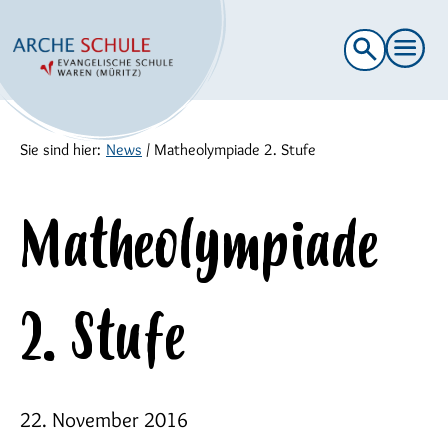
Suche
nach:
Sie sind hier:
News
/
Matheolympiade 2. Stufe
Matheolympiade
2. Stufe
22. November 2016