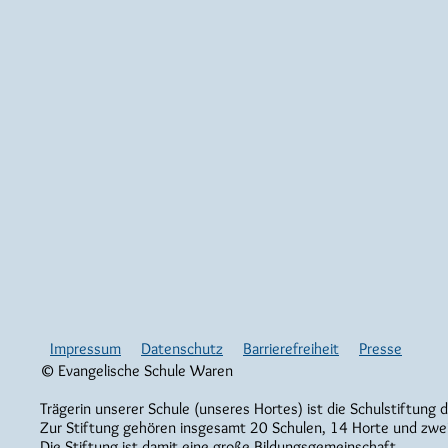
Impressum
Datenschutz
Barrierefreiheit
Presse
© Evangelische Schule Waren
Trägerin unserer Schule (unseres Hortes) ist die Schulstiftung 
Zur Stiftung gehören insgesamt 20 Schulen, 14 Horte und zwe
Die Stiftung ist damit eine große Bildungsgemeinschaft.