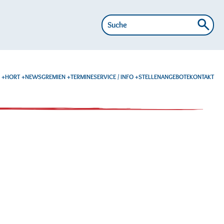
Suche
nach:
E
HORT
NEWS
GREMIEN
TERMINE
SERVICE / INFO
STELLENANGEBOTE
KONTAKT