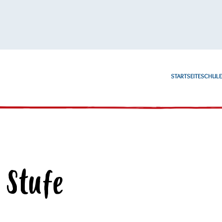
STARTSEITE
SCHUL
 Stufe