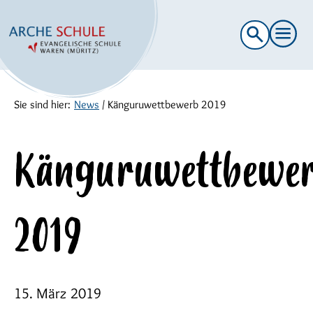
Suche
nach:
Sie sind hier:
News
/
Känguruwettbewerb 2019
Känguruwettbewe
2019
15. März 2019