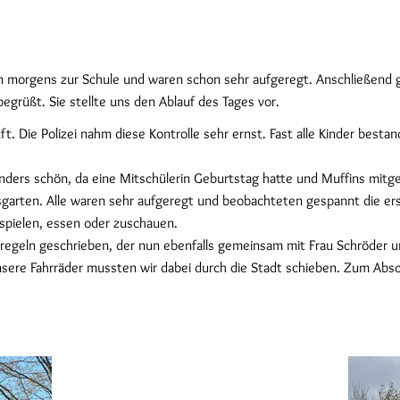
en morgens zur Schule und waren schon sehr aufgeregt. Anschließend 
begrüßt. Sie stellte uns den Ablauf des Tages vor.
. Die Polizei nahm diese Kontrolle sehr ernst. Fast alle Kinder besta
nders schön, da eine Mitschülerin Geburtstag hatte und Muffins mitg
garten. Alle waren sehr aufgeregt und beobachteten gespannt die ers
 spielen, essen oder zuschauen.
rsregeln geschrieben, der nun ebenfalls gemeinsam mit Frau Schröder
sere Fahrräder mussten wir dabei durch die Stadt schieben. Zum Absc