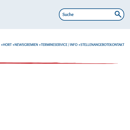
Suche
nach:
E
HORT
NEWS
GREMIEN
TERMINE
SERVICE / INFO
STELLENANGEBOTE
KONTAKT