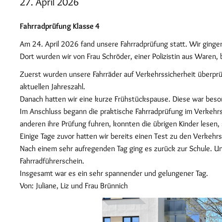
27. April 2026
Fahrradprüfung Klasse 4
Am 24. April 2026 fand unsere Fahrradprüfung statt. Wir ging
Dort wurden wir von Frau Schröder, einer Polizistin aus Waren, 
Zuerst wurden unsere Fahrräder auf Verkehrssicherheit überprüft
aktuellen Jahreszahl.
Danach hatten wir eine kurze Frühstückspause. Diese war beso
Im Anschluss begann die praktische Fahrradprüfung im Verkehrs
anderen ihre Prüfung fuhren, konnten die übrigen Kinder lesen,
Einige Tage zuvor hatten wir bereits einen Test zu den Verkeh
Nach einem sehr aufregenden Tag ging es zurück zur Schule. Un
Fahrradführerschein.
Insgesamt war es ein sehr spannender und gelungener Tag.
Von: Juliane, Liz und Frau Brünnich