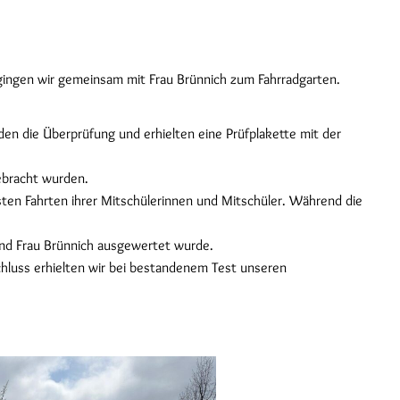
gingen wir gemeinsam mit Frau Brünnich zum Fahrradgarten.
nden die Überprüfung und erhielten eine Prüfplakette mit der
ebracht wurden.
ten Fahrten ihrer Mitschülerinnen und Mitschüler. Während die
 und Frau Brünnich ausgewertet wurde.
hluss erhielten wir bei bestandenem Test unseren