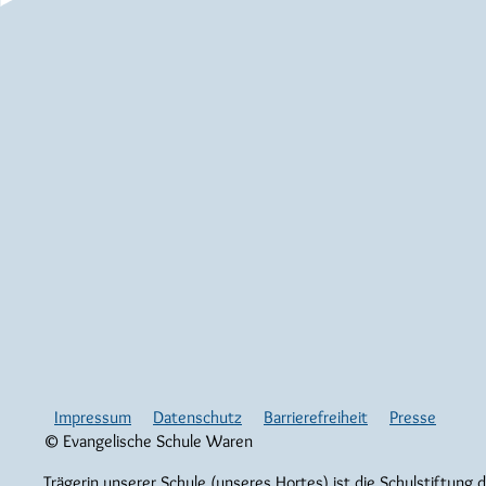
Impressum
Datenschutz
Barrierefreiheit
Presse
© Evangelische Schule Waren
Trägerin unserer Schule (unseres Hortes) ist die Schulstiftung 