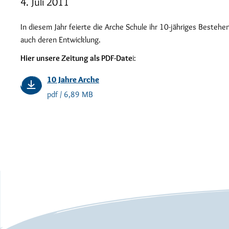
4. Juli 2011
In diesem Jahr feierte die Arche Schule ihr 10-jähriges Besteh
auch deren Entwicklung.
Hier unsere Zeitung als PDF-Date
i:
10 Jahre Arche
pdf / 6,89 MB