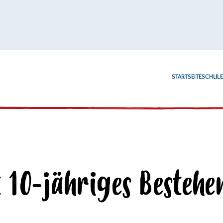
STARTSEITE
SCHUL
t 10-jähriges Bestehe