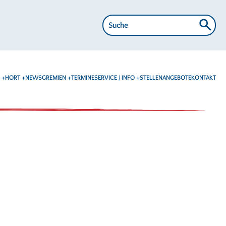
Suche
nach:
E
HORT
NEWS
GREMIEN
TERMINE
SERVICE / INFO
STELLENANGEBOTE
KONTAKT