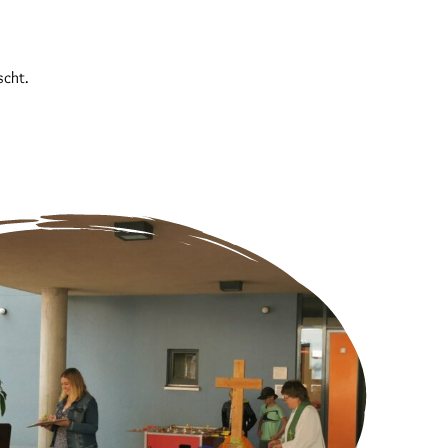
scht.